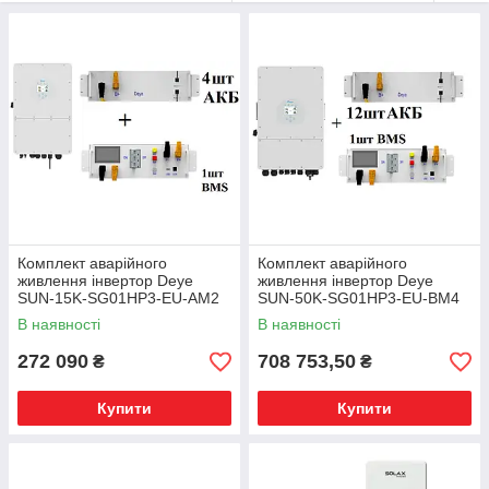
Комплект аварійного
Комплект аварійного
живлення інвертор Deye
живлення інвертор Deye
SUN-15K-SG01HP3-EU-AM2
SUN-50K-SG01HP3-EU-BM4
+ АКБ BOS-G PRO 4 шт +
+ АКБ BOS-G PRO 12 шт +
В наявності
В наявності
BMS BOS-G PRO
BMS BOS-G PRO
272 090
708 753,50
₴
₴
Купити
Купити