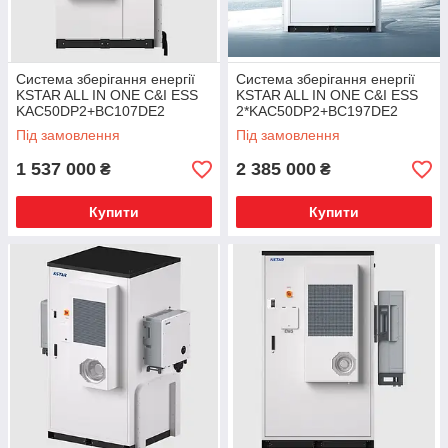
Система зберігання енергії
Система зберігання енергії
KSTAR ALL IN ONE C&I ESS
KSTAR ALL IN ONE C&I ESS
KAC50DP2+BC107DE2
2*KAC50DP2+BC197DE2
Під замовлення
Під замовлення
1 537 000
2 385 000
₴
₴
Купити
Купити