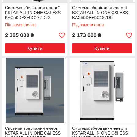
Система зберігання енергії
Система зберігання енергії
KSTAR ALL IN ONE C&I ESS
KSTAR ALL IN ONE C&I ESS
KAC50DP2+BC197DE2
KAC50DP+BC197DE
Під замовлення
Під замовлення
2 385 000
2 173 000
₴
₴
Купити
Купити
Система зберігання енергії
Система зберігання енергії
KSTAR ALL IN ONE C&I ESS
KSTAR ALL IN ONE C&I ESS