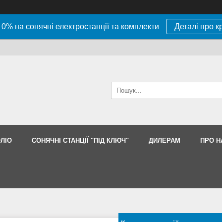
 0% на сонячні електростанції та комплекти
Деталі про к
ЛІО
СОНЯЧНІ СТАНЦІЇ "ПІД КЛЮЧ"
ДИЛЕРАМ
ПРО Н