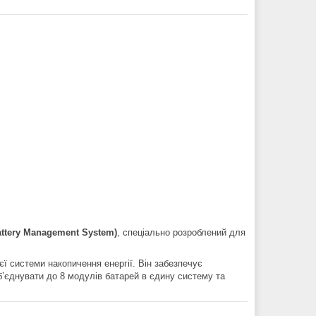
ttery Management System)
, спеціально розроблений для
єї системи накопичення енергії. Він забезпечує
б’єднувати до 8 модулів батарей в єдину систему та