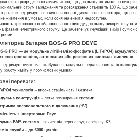
джанню та розрядженню акумулятора, що дає змогу оптимально використ
ксимальний струм заряджання та розряджання становить 100 А, що забе
ртор також підтримує накопичення енергії дизельного генератора, що ро
йне живлення в умовах, коли сонячна енергія недоступна.
явність трифазного незбалансованого виходу дає змогу використовувати і
ма фазами електричного струму. Це забезпечує гнучкіший вибір і сумісні
троями.
уляторна батарея
BOS-G PRO
DEYE
OS-G PRO
— це
модульна літій-залізо-фосфатна (LiFePO4) акумулято
х електростанціях, автономних або резервних системах живлення
.
я підтримує гнучке масштабування, модульне підключення та
інтелекту
ну роботу навіть у промислових умовах.
овні переваги:
FePO4 технологія
– висока стабільність і безпека
дульна конструкція
– легке розширення системи
дтримка високовольтного підключення (HV)
місність з інверторами Deye
зумна BMS система
– захист від перенапруг, перегріву, КЗ
рмін служби – до 6000 циклів