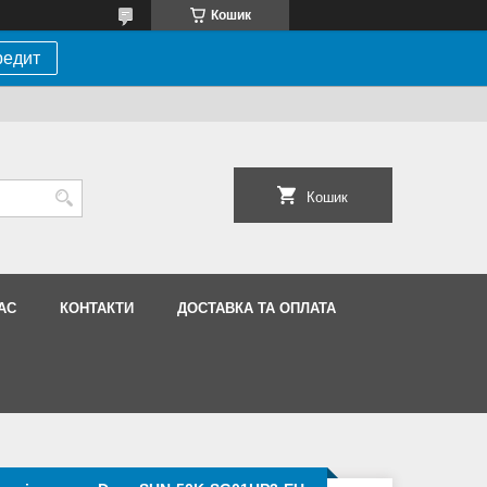
Кошик
редит
Кошик
АС
КОНТАКТИ
ДОСТАВКА ТА ОПЛАТА