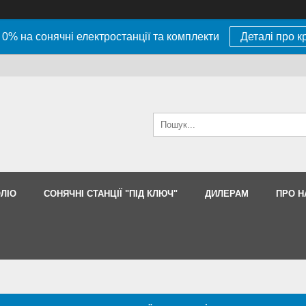
 0% на сонячні електростанції та комплекти
Деталі про к
ЛІО
СОНЯЧНІ СТАНЦІЇ "ПІД КЛЮЧ"
ДИЛЕРАМ
ПРО Н