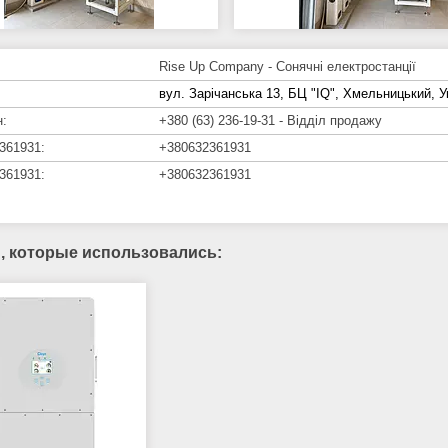
Rise Up Company - Сонячні електростанції
вул. Зарічанська 13, БЦ "IQ", Хмельницький, У
+380 (63) 236-19-31
Відділ продажу
+380632361931
+380632361931