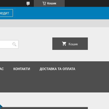
Кошик
редит
Кошик
АС
КОНТАКТИ
ДОСТАВКА ТА ОПЛАТА