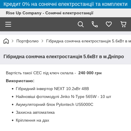
Кредит 0% на сонячні електростанції та комплекти
Rise Up Company - Сонячні електростанції
Портфолио
Гібридна сонячна електростанція 5.6кВт в 
Гібридна сонячна електростанція 5.6кВт в м.Дніпро
Вартість такої СЕС під ключ склала -
240 000 грн
Використано:
Гібридний інвертор NEXT 10.2кВт 48В
Найновіші фотомодулі Jinko N-Type 565W - 10 шт
Акумуляторний блок Pylontech US5000C
Захисна автоматика
Кріплення на дах