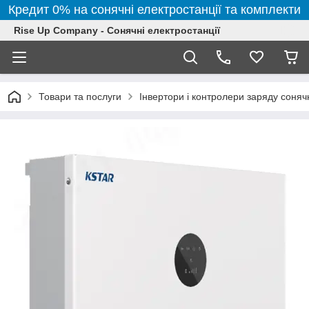
Кредит 0% на сонячні електростанції та комплекти
Rise Up Company - Сонячні електростанції
Товари та послуги
Інвертори і контролери заряду соня