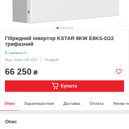
Гібридний інвертор KSTAR 8KW E8KS-D22
трифазний
В наявності
Код: kstar-e8-d22
Роздріб
66 250
₴
Купити
Опис
Характеристики
Доставка
Оплата
Умови п
Опис