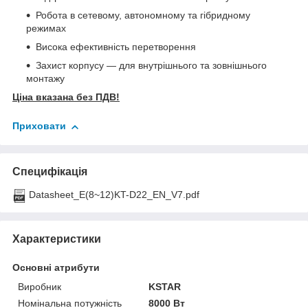
Робота в сетевому, автономному та гібридному
режимах
Висока ефективність перетворення
Захист корпусу — для внутрішнього та зовнішнього
монтажу
Ціна вказана без ПДВ!
Приховати
Специфікація
Datasheet_E(8~12)KT-D22_EN_V7.pdf
Характеристики
Основні атрибути
Виробник
KSTAR
Номінальна потужність
8000 Вт