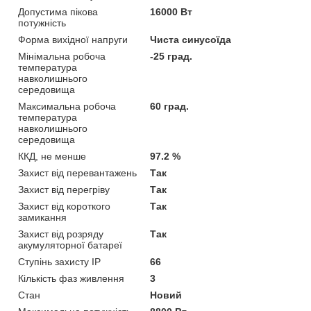
Допустима пікова
16000 Вт
потужність
Форма вихідної напруги
Чиста синусоїда
Мінімальна робоча
-25 град.
температура
навколишнього
середовища
Максимальна робоча
60 град.
температура
навколишнього
середовища
ККД, не менше
97.2 %
Захист від перевантажень
Так
Захист від перегріву
Так
Захист від короткого
Так
замикання
Захист від розряду
Так
акумуляторної батареї
Ступінь захисту IP
66
Кількість фаз живлення
3
Стан
Новий