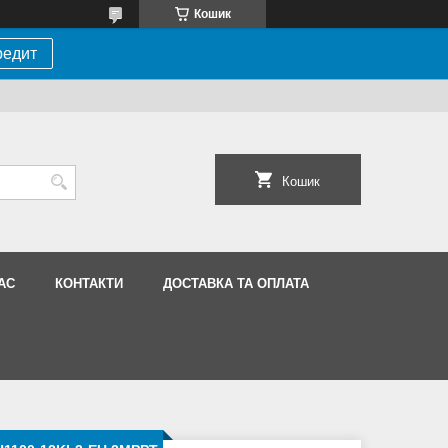
Кошик
редит
Кошик
АС
КОНТАКТИ
ДОСТАВКА ТА ОПЛАТА