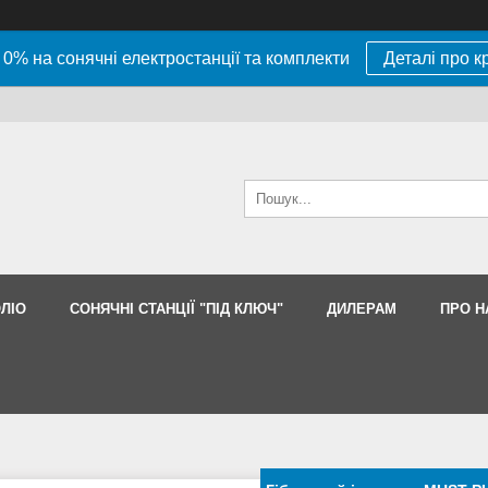
 0% на сонячні електростанції та комплекти
Деталі про к
ЛІО
СОНЯЧНІ СТАНЦІЇ "ПІД КЛЮЧ"
ДИЛЕРАМ
ПРО Н