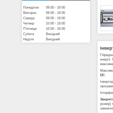
Понеділок
09:00
18:00
Вівторок
09:00
18:00
Середа
09:00
18:00
Четвер
10:00
18:00
Пʼятниця
10:00
18:00
Субота
Вихідний
Неділя
Вихідний
Інвер
Гібридн
енергії
максима
Максима
DC
.
Інверто
програм
Інтерфе
Зверніт
розмір)
замовле