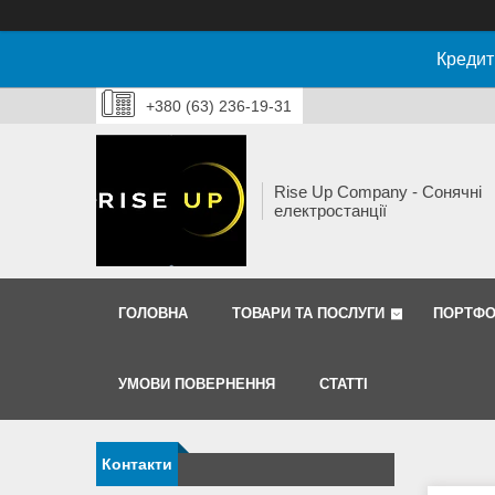
Кредит
+380 (63) 236-19-31
Rise Up Company - Сонячні
електростанції
ГОЛОВНА
ТОВАРИ ТА ПОСЛУГИ
ПОРТФО
УМОВИ ПОВЕРНЕННЯ
СТАТТІ
Контакти