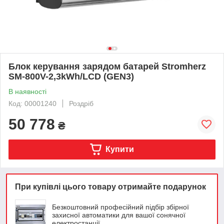
Блок керування зарядом батарей Stromherz
SM-800V-2,3kWh/LCD (GEN3)
В наявності
Код: 00001240
Роздріб
50 778
₴
Купити
При купівлі цього товару отримайте подарунок
Безкоштовний професійний підбір збірної
захисної автоматики для вашої сонячної
електростанції