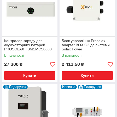
Контролер заряду для
Блок управління Prosolax
акумуляторних батарей
Adapter BOX G2 до системи
PROSOLAX TBMSMCS0800
Solax Power
В наявності
В наявності
27 300
2 411,50
₴
₴
Купити
Купити
Подарунок
Новинка
Подарунок