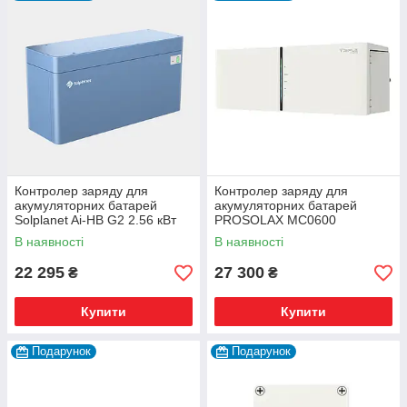
Контролер заряду для
Контролер заряду для
акумуляторних батарей
акумуляторних батарей
Solplanet Ai-HB G2 2.56 кВт
PROSOLAX МС0600
В наявності
В наявності
22 295
27 300
₴
₴
Купити
Купити
Подарунок
Подарунок