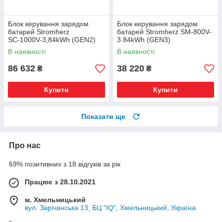
Блок керування зарядом
Блок керування зарядом
батарей Stromherz
батарей Stromherz SM-800V-
SС-1000V-3,84kWh (GEN2)
3.84kWh (GEN3)
SUB
В наявності
В наявності
86 632
38 220
₴
₴
Купити
Купити
Показати ще
Про нас
69% позитивних з 18 відгуків за рік
Працює з 28.10.2021
м. Хмельницький
вул. Зарічанська 13, БЦ "IQ", Хмельницький, Україна