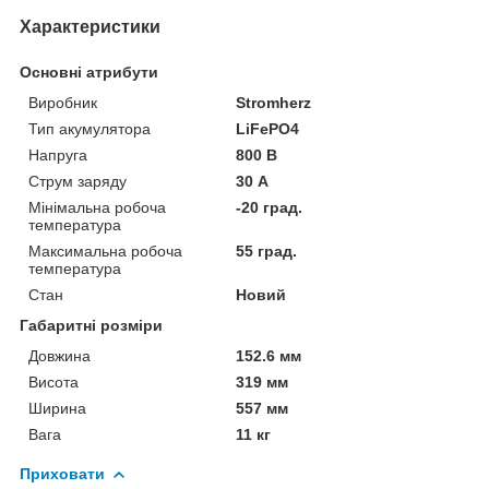
Характеристики
Основні атрибути
Виробник
Stromherz
Тип акумулятора
LiFePO4
Напруга
800 В
Струм заряду
30 А
Мінімальна робоча
-20 град.
температура
Максимальна робоча
55 град.
температура
Стан
Новий
Габаритні розміри
Довжина
152.6 мм
Висота
319 мм
Ширина
557 мм
Вага
11 кг
Приховати