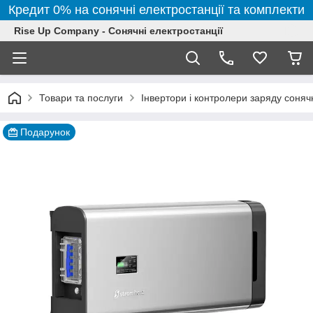
Кредит 0% на сонячні електростанції та комплекти
Rise Up Company - Сонячні електростанції
Товари та послуги
Інвертори і контролери заряду соня
Подарунок