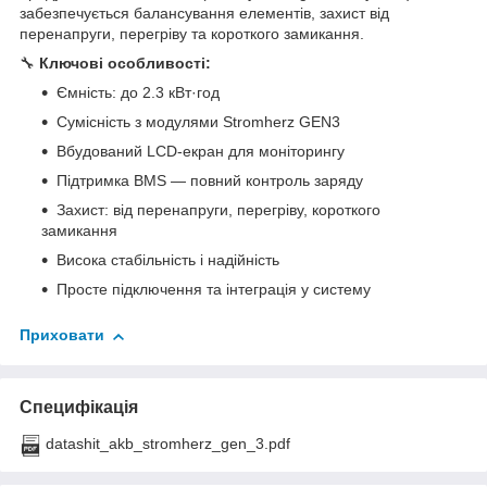
забезпечується балансування елементів, захист від
перенапруги, перегріву та короткого замикання.
🔧
Ключові особливості:
Ємність: до 2.3 кВт·год
Сумісність з модулями Stromherz GEN3
Вбудований LCD-екран для моніторингу
Підтримка BMS — повний контроль заряду
Захист: від перенапруги, перегріву, короткого
замикання
Висока стабільність і надійність
Просте підключення та інтеграція у систему
Приховати
Специфікація
datashit_akb_stromherz_gen_3.pdf