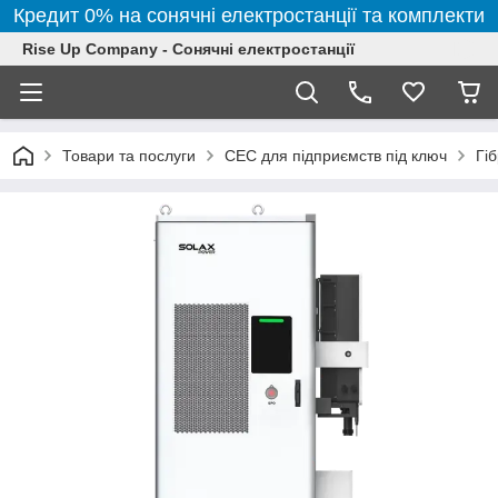
Кредит 0% на сонячні електростанції та комплекти
Rise Up Company - Сонячні електростанції
Товари та послуги
СЕС для підприємств під ключ
Гі