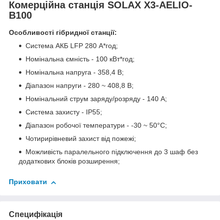
Комерційна станція SOLAX X3-AELIO-
B100
Особливості гібридної станції:
Система АКБ LFP 280 А*год;
Номінальна ємність - 100 кВт*год;
Номінальна напруга - 358,4 В;
Діапазон напруги - 280 ~ 408,8 В;
Номінальний струм заряду/розряду - 140 А;
Система захисту - ІР55;
Діапазон робочої температури - -30 ~ 50°C;
Чотирирівневий захист від пожежі;
Можливість паралельного підключення до 3 шаф без
додаткових блоків розширення;
Приховати
Специфікація