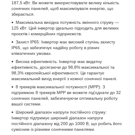
187,5 кВт: Ви можете використовувати велику кількість
сонячних панелей, щоб максимізувати енергію, що
збирається.
Максимальна вихідна потужність змінного струму —
125 кВт: Цей інвертор ідеально підходить для великих
проєктів і комерційних підприємств.
Захист IP65: Інвертор має високий ступінь захисту
IP65, що забезпечує надійну роботу в різних
кліматичних умовах.
Висока ефективність: Інвертор має видатну
ефективність, досягаючи до 98,8% максимальної та
98,3% європейської ефективності. Це гарантує
максимальний вихід енергії з кожної сонячної панелі.
8 трекерів максимальної потужності (MPP): З
підтримкою 8 трекерів MPP ви можете під'єднати до 32
сонячних панелей, забезпечуючи оптимальну роботу
вашої системи.
Широкий діапазон напруги постійного струму:
Інвертор підтримує широкий діапазон напруги
постійного діапазону від 200 до 1000 В, що робить його
сумісним із різними сонячними панелями.