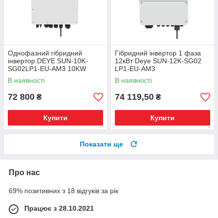
Однофазний гібридний
Гібридний інвертор 1 фаза
інвертор DEYE SUN-10K-
12кВт Deye SUN-12K-SG02
SG02LP1-EU-AM3 10KW
LP1-EU-AM3
В наявності
В наявності
72 800
74 119,50
₴
₴
Купити
Купити
Показати ще
Про нас
69% позитивних з 18 відгуків за рік
Працює з 28.10.2021