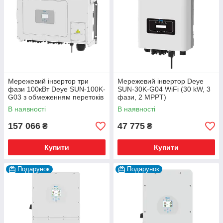
Мережевий інвертор три
Мережевий інвертор Deye
фази 100кВт Deye SUN-100K-
SUN-30K-G04 WiFi (30 kW, 3
G03 з обмеженням перетоків
фази, 2 MPPT)
В наявності
В наявності
157 066
47 775
₴
₴
Купити
Купити
Подарунок
Подарунок