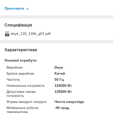
Приховати
Специфікація
deye_120_136k_g01.pdf
Характеристики
Основні атрибути
Виробник
Deye
Країна виробник
Китай
Частота
50 Гц
Номінальна потужність
125000 Вт
Допустима пікова
135000 Вт
потужність
Форма вихідної напруги
Чиста синусоїда
Мінімальна робоча
-40 град.
температура