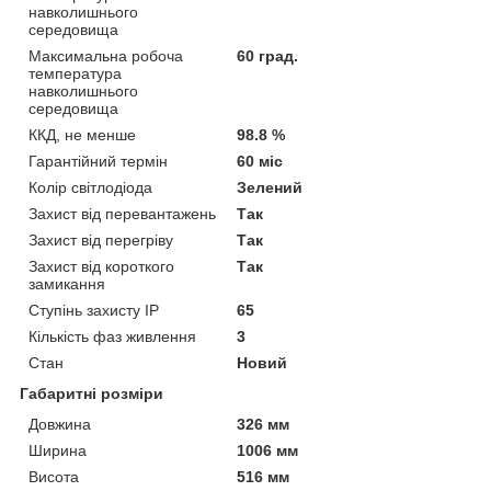
навколишнього
середовища
Максимальна робоча
60 град.
температура
навколишнього
середовища
ККД, не менше
98.8 %
Гарантійний термін
60 міс
Колір світлодіода
Зелений
Захист від перевантажень
Так
Захист від перегріву
Так
Захист від короткого
Так
замикання
Ступінь захисту IP
65
Кількість фаз живлення
3
Стан
Новий
Габаритні розміри
Довжина
326 мм
Ширина
1006 мм
Висота
516 мм