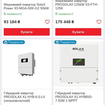
Мережевий інвертор
Мережевий інвертор SolaX
PROSOLAX 125kW X3-FTH-
Power X3-MGA-50K-G2 50kW
125K
В наявності
В наявності
93 184
175 448
₴
₴
Купити
Купити
Подарунок
Подарунок
Гібридний інвертор
Гібридний інвертор
PROSOLAX X1-HYB-6.0-LV
PROSOLAX X1-HYBRID-
(низьковольтний)
7.50M 2 MPPT