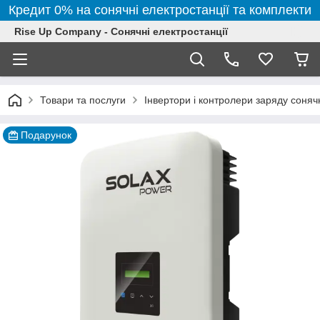
Кредит 0% на сонячні електростанції та комплекти
Rise Up Company - Сонячні електростанції
Товари та послуги
Інвертори і контролери заряду соня
Подарунок