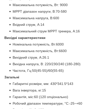
Максимальна потужність, Вт: 9000
MPPT діапазон напруги, В:70-580
Максимальна напруга, В:600
Вхідний струм, А:14
Максимальний струм MPPT трекера, А:16
Вихідні характеристики
Номінальна потужність, Вт:6000
Максимальна потужність, Вт:6600
Вихідний струм, А:26.1
Вихідна напруга, В: 220/230/240 (180-280)
Частота, Гц:50(45-55)/60(55-65)
Загальні
Габаритні розміри, мм: 430*341.5*143
Вага інвертора, кг:15
Гарантія, міс:60 (120 опціонально)
Робочий діапазон температури, °C:-25~+60