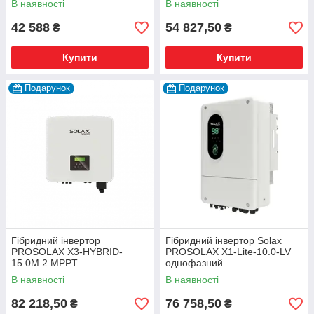
В наявності
В наявності
42 588
54 827,50
₴
₴
Купити
Купити
Подарунок
Подарунок
Гібридний інвертор
Гібридний інвертор Solax
PROSOLAX X3-HYBRID-
PROSOLAX X1-Lite-10.0-LV
15.0M 2 MPPT
однофазний
В наявності
В наявності
82 218,50
76 758,50
₴
₴