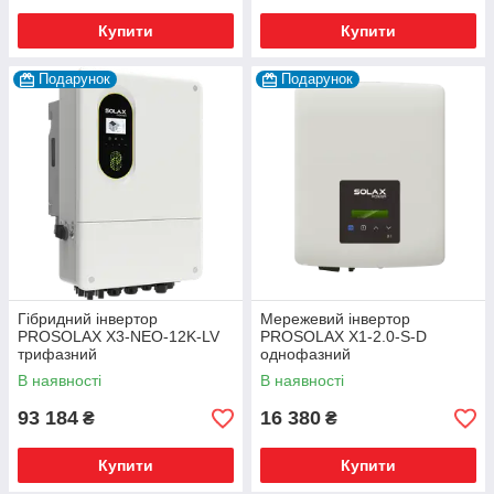
Купити
Купити
Подарунок
Подарунок
Гібридний інвертор
Мережевий інвертор
PROSOLAX X3-NEO-12K-LV
PROSOLAX X1-2.0-S-D
трифазний
однофазний
В наявності
В наявності
93 184
16 380
₴
₴
Купити
Купити