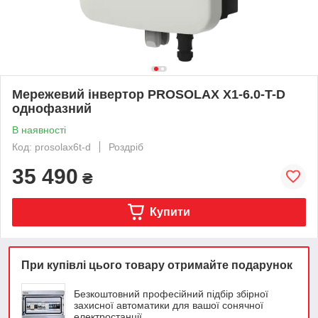
Мережевий інвертор PROSOLAX X1-6.0-T-D
однофазний
В наявності
Код: prosolax6t-d
Роздріб
35 490
₴
Купити
При купівлі цього товару отримайте подарунок
Безкоштовний професійний підбір збірної
захисної автоматики для вашої сонячної
електростанції