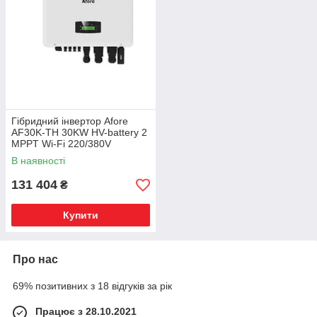
Гібридний інвертор Afore
AF30K-TH 30KW HV-battery 2
MPPT Wi-Fi 220/380V
трифазний
В наявності
131 404
₴
Купити
Про нас
69% позитивних з 18 відгуків за рік
Працює з 28.10.2021