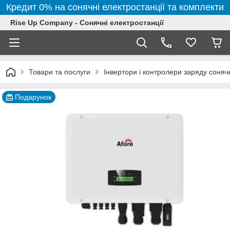
Кредит 0% на сонячні електростанції та комплекти
Rise Up Company - Сонячні електростанції
Товари та послуги
Інвертори і контролери заряду соня
Подарунок