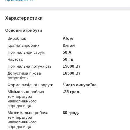
Характеристики
Основні атрибути
Виробник
Afore
Країна виробник
Китай
Номінальний струм
50 А
Частота
50 Гц
Номінальна потужність
15000 Вт
Допустима пікова
16500 Вт
потужність
Форма вихідної напруги
Чиста синусоїда
Мінімальна робоча
-25 град.
температура
навколишнього
середовища
Максимальна робоча
60 град.
температура
навколишнього
середовища