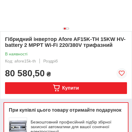
Гібридний інвертор Afore AF15K-TH 15KW HV-
battery 2 MPPT Wi-Fi 220/380V трифазний
В наявності
Код: afore15k-th
Роздріб
80 580,50
₴
Купити
При купівлі цього товару отримайте подарунок
Безкоштовний професійний підбір збірної
захисної автоматики для вашої сонячної
електростанції