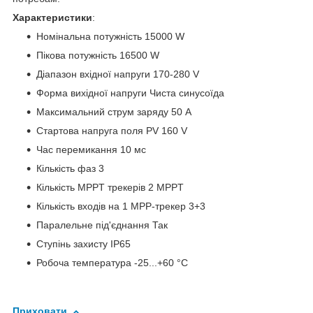
Характеристики
:
Номінальна потужність 15000 W
Пікова потужність 16500 W
Діапазон вхідної напруги 170-280 V
Форма вихідної напруги Чиста синусоїда
Максимальний струм заряду 50 A
Стартова напруга поля PV 160 V
Час перемикання 10 мс
Кількість фаз 3
Кількість MPPT трекерів 2 MPPT
Кількість входів на 1 МРР-трекер 3+3
Паралельне під'єднання Так
Ступінь захисту IP65
Робоча температура -25...+60 °C
Приховати