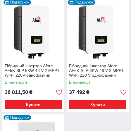
Подарунок
Подарунок
Гібридний інвертор Afore
Гібридний інвертор Afore
AF5K-SLP 5KW 48 V 2 MPPT
AF6K-SLP 6KW 48 V 2 MPPT
Wi-Fi 220V однофазний
Wi-Fi 220 V однофазний
В наявності
В наявності
38 811,50
37 492
₴
₴
Купити
Купити
Подарунок