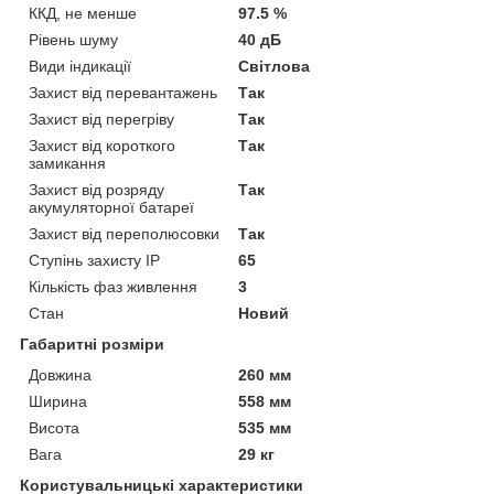
ККД, не менше
97.5 %
Рівень шуму
40 дБ
Види індикації
Світлова
Захист від перевантажень
Так
Захист від перегріву
Так
Захист від короткого
Так
замикання
Захист від розряду
Так
акумуляторної батареї
Захист від переполюсовки
Так
Ступінь захисту IP
65
Кількість фаз живлення
3
Стан
Новий
Габаритні розміри
Довжина
260 мм
Ширина
558 мм
Висота
535 мм
Вага
29 кг
Користувальницькі характеристики